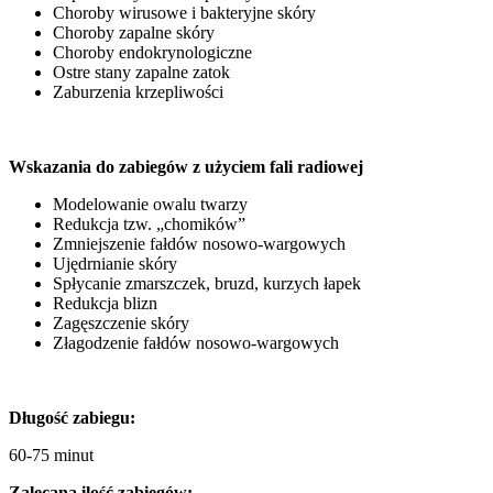
Choroby wirusowe i bakteryjne skóry
Choroby zapalne skóry
Choroby endokrynologiczne
Ostre stany zapalne zatok
Zaburzenia krzepliwości
Wskazania do zabiegów z użyciem fali radiowej
Modelowanie owalu twarzy
Redukcja tzw. „chomików”
Zmniejszenie fałdów nosowo-wargowych
Ujędrnianie skóry
Spłycanie zmarszczek, bruzd, kurzych łapek
Redukcja blizn
Zagęszczenie skóry
Złagodzenie fałdów nosowo-wargowych
Długość zabiegu:
60-75 minut
Zalecana ilość zabiegów: