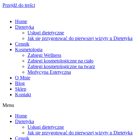
Przejdź do treści
Home
Dietetyka
Usługi dietetyczne
Jak się przygotować do pierwszej wizyty u Dietetyka
Cennik
Kosmetologia
Zabiegi Wellness
Zabiegi kosmetologiczne na ciało
Zabiegi kosmetologiczne na twarz
Medycyna Estetyczna
O Mnie
Blog
Sklep
Kontakt
Menu
Home
Dietetyka
Usługi dietetyczne
Jak się przygotować do pierwszej wizyty u Dietetyka
Cennik