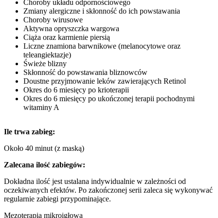
Choroby układu odpornościowego
Zmiany alergiczne i skłonność do ich powstawania
Choroby wirusowe
Aktywna opryszczka wargowa
Ciąża oraz karmienie piersią
Liczne znamiona barwnikowe (melanocytowe oraz
teleangiektazje)
Świeże blizny
Skłonność do powstawania bliznowców
Doustne przyjmowanie leków zawierających Retinol
Okres do 6 miesięcy po krioterapii
Okres do 6 miesięcy po ukończonej terapii pochodnymi
witaminy A
Ile trwa zabieg:
Około 40 minut (z maską)
Zalecana ilość zabiegów:
Dokładna ilość jest ustalana indywidualnie w zależności od
oczekiwanych efektów. Po zakończonej serii zaleca się wykonywać
regularnie zabiegi przypominające.
Mezoterapia mikroigłowa