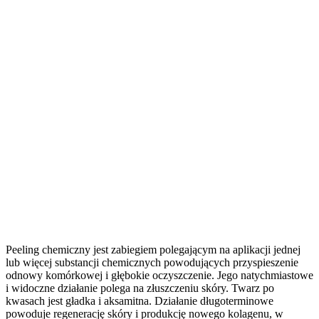
Peeling chemiczny jest zabiegiem polegającym na aplikacji jednej
lub więcej substancji chemicznych powodujących przyspieszenie
odnowy komórkowej i głębokie oczyszczenie. Jego natychmiastowe
i widoczne działanie polega na złuszczeniu skóry. Twarz po
kwasach jest gładka i aksamitna. Działanie długoterminowe
powoduje regenerację skóry i produkcję nowego kolagenu, w