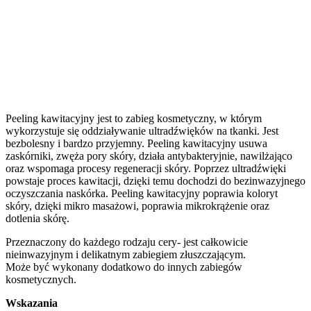
Peeling kawitacyjny jest to zabieg kosmetyczny, w którym
wykorzystuje się oddziaływanie ultradźwięków na tkanki. Jest
bezbolesny i bardzo przyjemny. Peeling kawitacyjny usuwa
zaskórniki, zwęża pory skóry, działa antybakteryjnie, nawilżająco
oraz wspomaga procesy regeneracji skóry. Poprzez ultradźwięki
powstaje proces kawitacji, dzięki temu dochodzi do bezinwazyjnego
oczyszczania naskórka. Peeling kawitacyjny poprawia koloryt
skóry, dzięki mikro masażowi, poprawia mikrokrążenie oraz
dotlenia skórę.
Przeznaczony do każdego rodzaju cery- jest całkowicie
nieinwazyjnym i delikatnym zabiegiem złuszczającym.
Może być wykonany dodatkowo do innych zabiegów
kosmetycznych.
Wskazania