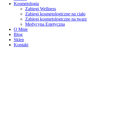
Kosmetologia
Zabiegi Wellness
Zabiegi kosmetologiczne na ciało
Zabiegi kosmetologiczne na twarz
Medycyna Estetyczna
O Mnie
Blog
Sklep
Kontakt