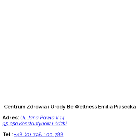
Centrum Zdrowia i Urody Be Wellness Emilia Piasecka
Adres:
Ul. Jana Pawła II 14
95-050 Konstantynów Łódzki
Tel.:
+48-(0)-798-100-788