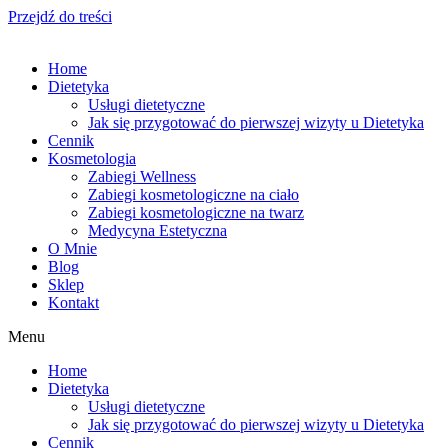
Przejdź do treści
Home
Dietetyka
Usługi dietetyczne
Jak się przygotować do pierwszej wizyty u Dietetyka
Cennik
Kosmetologia
Zabiegi Wellness
Zabiegi kosmetologiczne na ciało
Zabiegi kosmetologiczne na twarz
Medycyna Estetyczna
O Mnie
Blog
Sklep
Kontakt
Menu
Home
Dietetyka
Usługi dietetyczne
Jak się przygotować do pierwszej wizyty u Dietetyka
Cennik